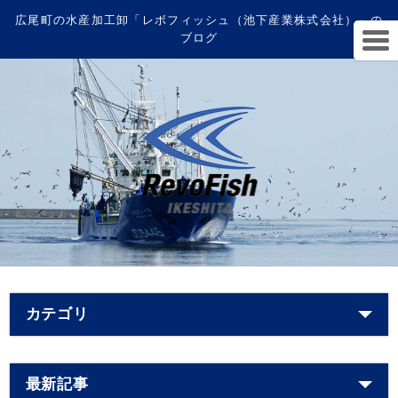
広尾町の水産加工卸「レボフィッシュ（池下産業株式会社）」の
ブログ
カテゴリ
最新記事