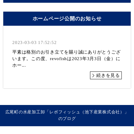
ホームページ公開のお知らせ
2023-03-03 17:52:52
平素は格別のお引き立てを賜り誠にありがとうござ
います。この度、revofishは2023年3月3日（金）に
ホー...
続きを見る
広尾町の水産加工卸「レボフィッシュ（池下産業株式会社）」
のブログ